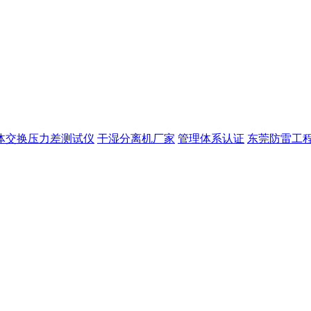
体交换压力差测试仪
干湿分离机厂家
管理体系认证
东莞防雷工