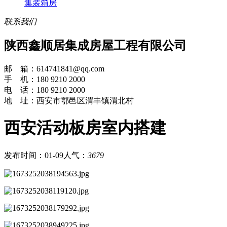
集装箱房
联系我们
陕西鑫顺居集成房屋工程有限公司
邮 箱：614741841@qq.com
手 机：180 9210 2000
电 话：180 9210 2000
地 址：西安市鄠邑区渭丰镇渭北村
西安活动板房室内搭建
发布时间：01-09
人气：
3679