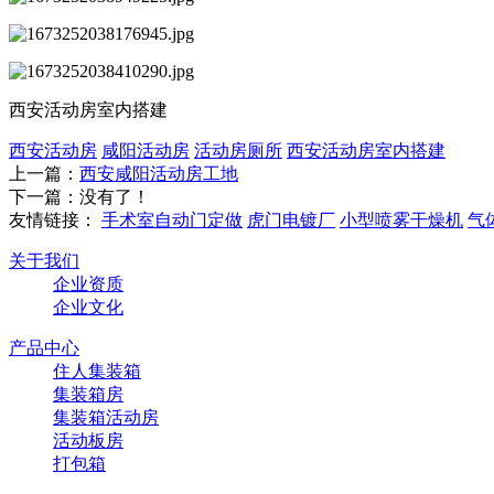
西安活动房室内搭建
西安活动房
咸阳活动房
活动房厕所
西安活动房室内搭建
上一篇：
西安咸阳活动房工地
下一篇：没有了！
友情链接：
手术室自动门定做
虎门电镀厂
小型喷雾干燥机
气
关于我们
企业资质
企业文化
产品中心
住人集装箱
集装箱房
集装箱活动房
活动板房
打包箱