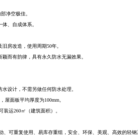
内部净空极佳。
一体、自成体系。
旧房改造，使用周期50年。
新颖而有韵律，具有永久防水无漏效果。
防水设计，不需另做任何防水处理。
，屋面板平均厚度为100mm。
可装运260㎡（建筑面积）。
移动、可重复使用、易库存重组，安全、环保、美观、高效的轻钢