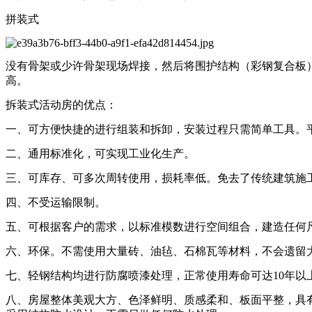
拼装式
没有骨架或少许骨架现场焊接，然后将围护结构（彩钢复合板
高。
拆装式活动房的优点：
一、可方便快捷的进行组装和拆卸，安装过程只需简单工具。平均
二、通用标准化，可实现工业化生产。
三、可库存、可多次周转使用，损耗率低。免去了传统建筑施工
四、不受运输限制。
五、可根据客户的需求，以标准模数进行空间组合，建造任何
六、环保。不需使用大量砖、油毡、石棉瓦等材料，不会遗留
七、轻钢结构均进行防腐喷漆处理，正常使用寿命可达10年以
八、房屋整体美观大方、色泽鲜明、质感柔和、板面平整，具