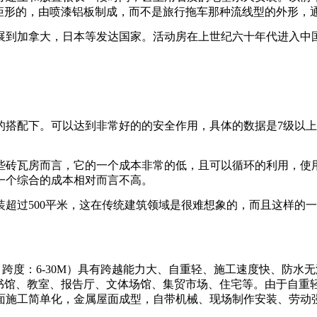
是矩形的，由喷漆铝板制成，而不是旅行拖车那种流线型的外形，
展到加拿大，日本等发达国家。活动房在上世纪六十年代进入中
。
搭配下。可以达到非常好的的安全作用，具体的数据是7级以上
些砖瓦房而言，它的一个成本非常的低，且可以循环的利用，使
一个综合的成本相对而言不高。
超过500平米，这在传统建筑领域是很难想象的，而且这样的
11型，跨度：6-30M）具有跨越能力大、自重轻、施工速度快、防
图书馆、教室、报告厅、文体场馆、集贸市场、住宅等。由于自重
面施工简单化，金属屋面成型，自带机械、现场制作安装、劳动