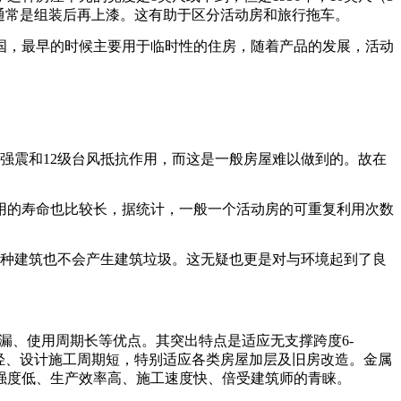
通常是组装后再上漆。这有助于区分活动房和旅行拖车。
国，最早的时候主要用于临时性的住房，随着产品的发展，活动
强震和12级台风抵抗作用，而这是一般房屋难以做到的。故在
用的寿命也比较长，据统计，一般一个活动房的可重复利用次数
一种建筑也不会产生建筑垃圾。这无疑也更是对与环境起到了良
水无漏、使用周期长等优点。其突出特点是适应无支撑跨度6-
轻、设计施工周期短，特别适应各类房屋加层及旧房改造。金属
强度低、生产效率高、施工速度快、倍受建筑师的青睐。