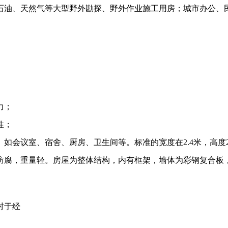
石油、天然气等大型野外勘探、野外作业施工用房；城市办公、
力；
性；
会议室、宿舍、厨房、卫生间等。标准的宽度在2.4米，高度2.
防腐，重量轻。房屋为整体结构，内有框架，墙体为彩钢复合板，
对于经