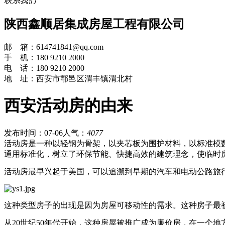
联系我们
陕西鑫顺居集成房屋工程有限公司
邮 箱：614741841@qq.com
手 机：180 9210 2000
电 话：180 9210 2000
地 址：西安市鄠邑区渭丰镇渭北村
西安活动房的由来
发布时间：07-06
人气：
4077
活动房是一种以轻钢为骨架，以夹芯板为围护材料，以标准模
通用标准化，树立了环保节能、快捷高效的建筑理念，使临时
活动房最早兴起于美国，可以追溯到早期的汽车和电动公路旅
这种类型房子的出现是因为房屋可移动性的需求。这种房子最
从20世纪50年代开始，这种房屋被推广成为廉价房，在一个地