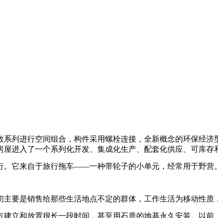
数系列进行空间组合，构件采用螺栓连接，全新概念的环保经济
房屋进入了一个系列化开发、集成化生产、配套化供应、可库存
行。它来自于旅行拖车——一种带轮子的小单元，经常用于野营
初主要是销售给那些生活地点不定的群体，工作生活为移动性质
方建立和放置很长一段时间，甚至用石质的地基永久安装。以前，这