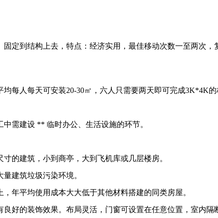
）固定到结构上去，特点：经济实用，最佳移动次数一至两次，
每人每天可安装20-30㎡，六人只需要两天即可完成3K*4K
中需建设 ** 临时办公、生活设施的环节。
尺寸的建筑，小到商亭，大到飞机库或几层楼房。
大量建筑垃圾污染环境。
上，年平均使用成本大大低于其他材料搭建的同类房屋。
有良好的装饰效果。布局灵活，门窗可设置在任意位置，室内隔