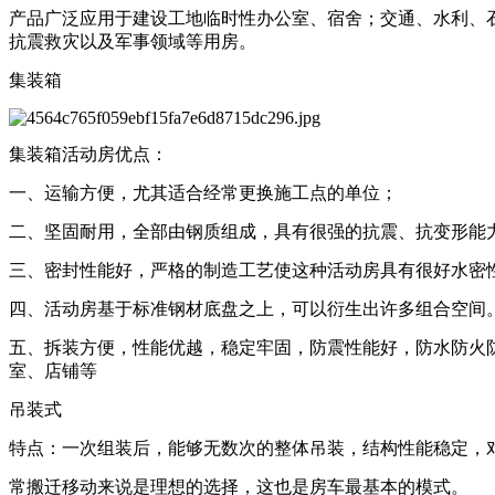
产品广泛应用于建设工地临时性办公室、宿舍；交通、水利、
抗震救灾以及军事领域等用房。
集装箱
集装箱活动房优点：
一、运输方便，尤其适合经常更换施工点的单位；
二、坚固耐用，全部由钢质组成，具有很强的抗震、抗变形能
三、密封性能好，严格的制造工艺使这种活动房具有很好水密
四、活动房基于标准钢材底盘之上，可以衍生出许多组合空间。如
五、拆装方便，性能优越，稳定牢固，防震性能好，防水防火
室、店铺等
吊装式
特点：一次组装后，能够无数次的整体吊装，结构性能稳定，
常搬迁移动来说是理想的选择，这也是房车最基本的模式。