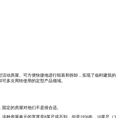
型活动房屋。可方便快捷地进行组装和拆卸，实现了临时建筑的
和可多次周转使用的定型产品领域。
。
，固定的房屋对他们不是很合适。
种房屋单元的宽度是8英尺或不到，但是1956年，10英尺（3