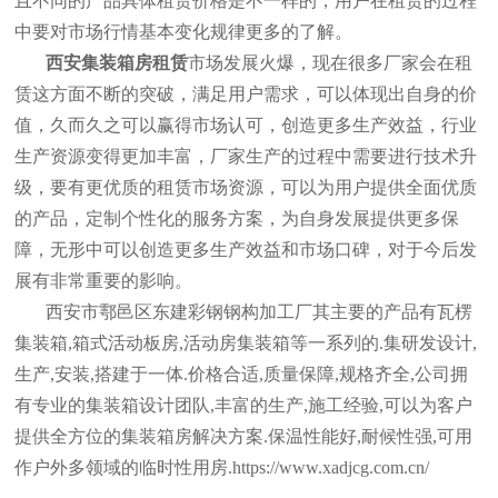
且不同的产品具体租赁价格是不一样的，用户在租赁的过程
中要对市场行情基本变化规律更多的了解。
西安集装箱房租赁
市场发展火爆，现在很多厂家会在租
赁这方面不断的突破，满足用户需求，可以体现出自身的价
值，久而久之可以赢得市场认可，创造更多生产效益，行业
生产资源变得更加丰富，厂家生产的过程中需要进行技术升
级，要有更优质的租赁市场资源，可以为用户提供全面优质
的产品，定制个性化的服务方案，为自身发展提供更多保
障，无形中可以创造更多生产效益和市场口碑，对于今后发
展有非常重要的影响。
西安市鄠邑区东建彩钢钢构加工厂其主要的产品有瓦楞
集装箱
,
箱式活动板房,活动房集装箱等一系列的.集研发设计,
生产,安装,搭建于一体.价格合适,质量保障,规格齐全,公司拥
有专业的集装箱设计团队,丰富的生产,施工经验,可以为客户
提供全方位的集装箱房解决方案.保温性能好,耐候性强,可用
作户外多领域的临时性用房.https://www.xadjcg.com.cn/