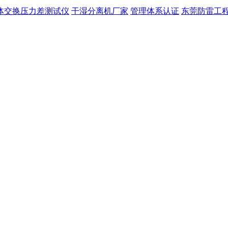
体交换压力差测试仪
干湿分离机厂家
管理体系认证
东莞防雷工