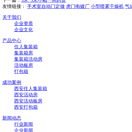
下一篇：
3米*3米小箱一间到货
友情链接：
手术室自动门定做
虎门电镀厂
小型喷雾干燥机
气
关于我们
企业资质
企业文化
产品中心
住人集装箱
集装箱房
集装箱活动房
活动板房
打包箱
成功案例
西安住人集装箱
西安活动房
西安活动板房
西安打包箱
新闻动态
行业新闻
企业新闻