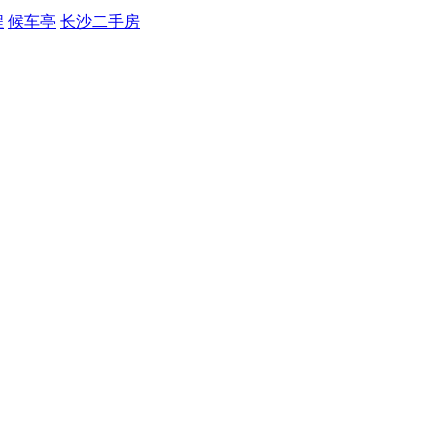
程
候车亭
长沙二手房