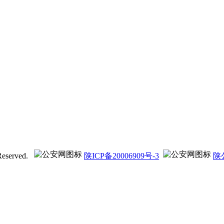
eserved.
陕ICP备20006909号-3
陕公