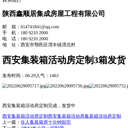
联系我们
陕西鑫顺居集成房屋工程有限公司
邮 箱：614741841@qq.com
手 机：180 9210 2000
电 话：180 9210 2000
地 址：西安市鄠邑区渭丰镇渭北村
西安集装箱活动房定制3箱发货
发布时间：06-29
人气：
1463
西安集装箱活动房定制完成，发货中
​西安集装箱活动房定制
​西安集装箱活动房
​集装箱活动房定制
上一篇：
住人集装箱房十分钟卸完