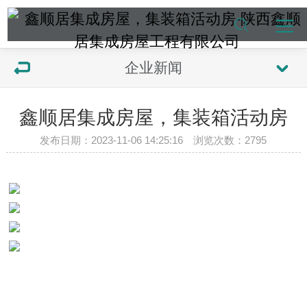
企业新闻
鑫顺居集成房屋，集装箱活动房
发布日期：2023-11-06 14:25:16 浏览次数：
2795